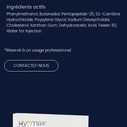
Ingrédients actifs
Phenylmethanol, Butanediol, Pentapeptide-25, DL-Carnitine
Hydrochloride, Propylene Glycol, Sodium Deoxycholate,
Cholesterol, Xanthan Gum, Dehydroacetic Acid, Tween 80,
Water for Injection.
*Réservé à un usage professionnel
CONTACTEZ-NOUS