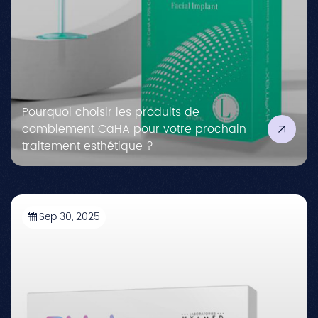
Pourquoi choisir les produits de
comblement CaHA pour votre prochain
traitement esthétique ?
Sep 30, 2025