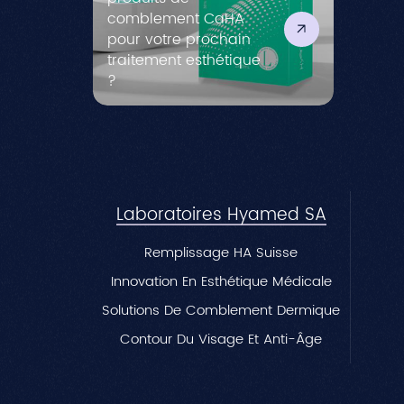
comblement CaHA
pour votre prochain
traitement esthétique
?
Laboratoires Hyamed SA
Remplissage HA Suisse
Innovation En Esthétique Médicale
Solutions De Comblement Dermique
Contour Du Visage Et Anti-Âge