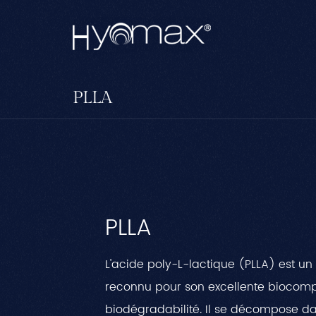
PLLA
PLLA
L'acide poly-L-lactique (PLLA) est u
reconnu pour son excellente biocompa
biodégradabilité. Il se décompose d