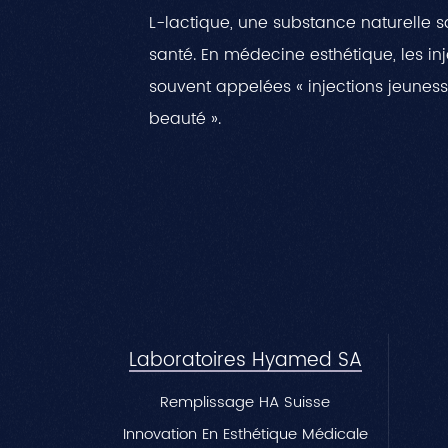
L-lactique, une substance naturelle sa
santé. En médecine esthétique, les in
souvent appelées « injections jeunesse
beauté ».
Laboratoires Hyamed SA
Remplissage HA Suisse
Innovation En Esthétique Médicale