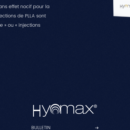
ns effet nocif pour la
jections de PLLA sont
 » ou « injections