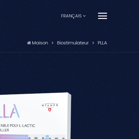
FRANÇAIS
English
Maison
Biostimulateur
PLLA
Français
Español
Pусский
Português
العربية
日本語