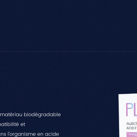
n matériau biodégradable
tibilité et
ans l'organisme en acide