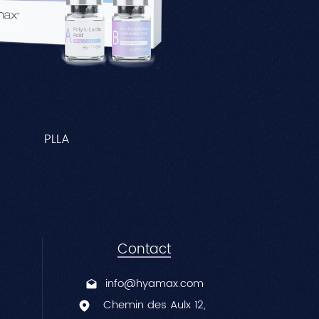
中文
PLLA
Contact
info@hyamax.com
Chemin des Aulx 12,