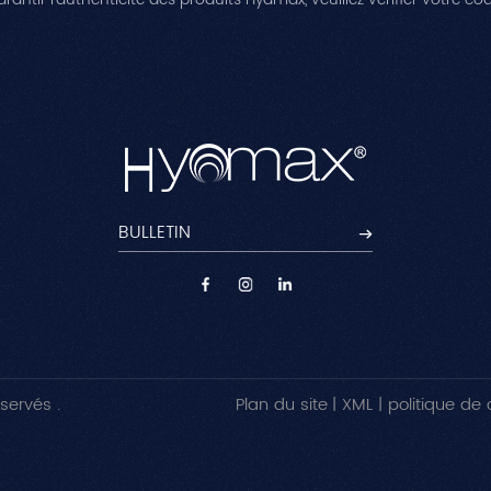
servés .
Plan du site
|
XML
|
politique de 