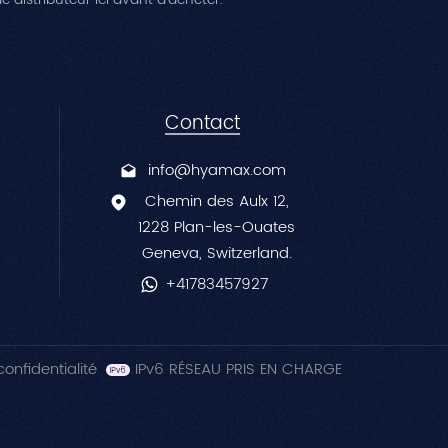
中文
Contact
info@hyamax.com
Chemin des Aulx 12,
1228 Plan-les-Ouates
Geneva, Switzerland.
+41783457927
confidentialité
IPv6 RÉSEAU PRIS EN CHARGE