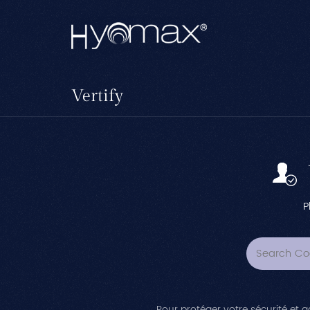
Vertify
P
Pour protéger votre sécurité et ga