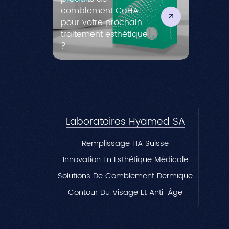
comblement CaHA
pour votre prochain
traitement esthétique
?
Laboratoires Hyamed SA
Remplissage HA Suisse
Innovation En Esthétique Médicale
Solutions De Comblement Dermique
Contour Du Visage Et Anti-Âge