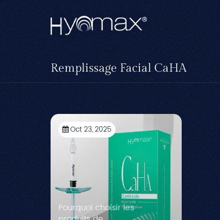
Remplissage Facial CaHA
Oct 23, 2025
Pourquoi choisir les
produits de