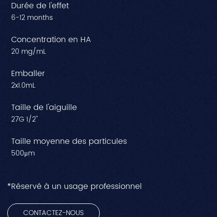
Durée de l'effet
6-12 months
Concentration en HA
20 mg/mL
Emballer
2x1.0mL
Taille de l'aiguille
27G 1/2''
Taille moyenne des particules
500μm
*Réservé à un usage professionnel
CONTACTEZ-NOUS