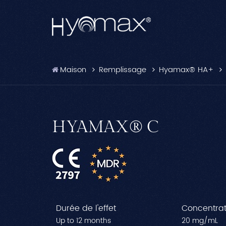
Maison
Remplissage
Hyamax® HA+
HYAMAX® C
Durée de l'effet
Concentrat
Up to 12 months
20 mg/mL