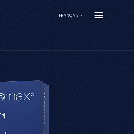
FRANÇAIS
English
Français
Español
Pусский
Português
العربية
日本語