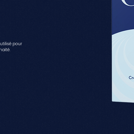
utilisé pour
haité.