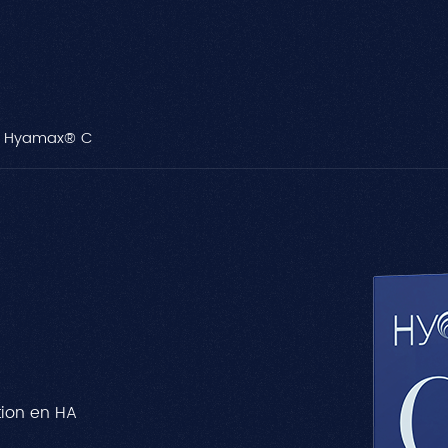
Hyamax® C
ion en HA