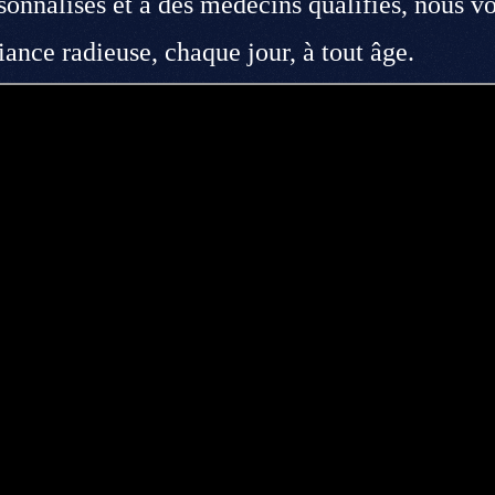
sonnalisés et à des médecins qualifiés, nous v
iance radieuse, chaque jour, à tout âge.