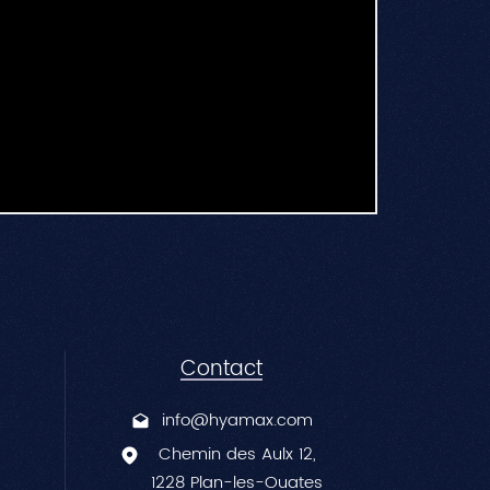
Contact
info@hyamax.com
Chemin des Aulx 12,
1228 Plan-les-Ouates