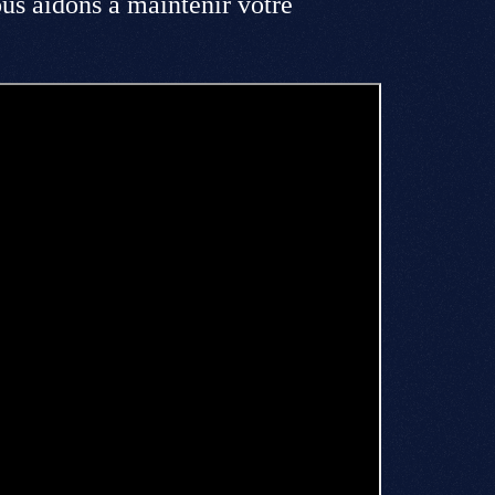
中文
ous aidons à maintenir votre