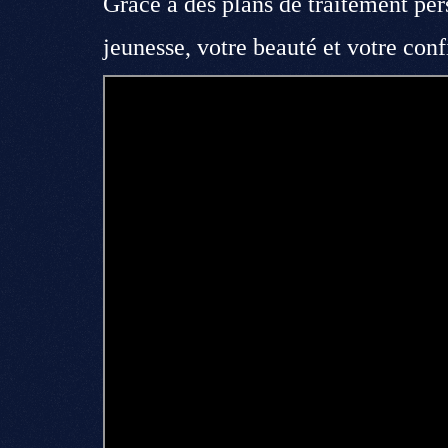
Grâce à des plans de traitement per
jeunesse, votre beauté et votre conf